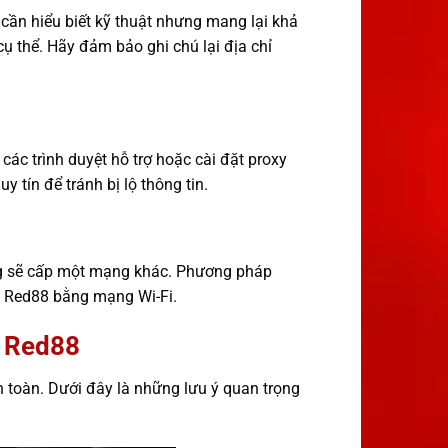
 cần hiểu biết kỹ thuật nhưng mang lại khả
ụ thể. Hãy đảm bảo ghi chú lại địa chỉ
ác trình duyệt hỗ trợ hoặc cài đặt proxy
tín để tránh bị lộ thông tin.
mạng sẽ cấp một mạng khác. Phương pháp
ập Red88 bằng mạng Wi-Fi.
i Red88
 toàn. Dưới đây là những lưu ý quan trọng