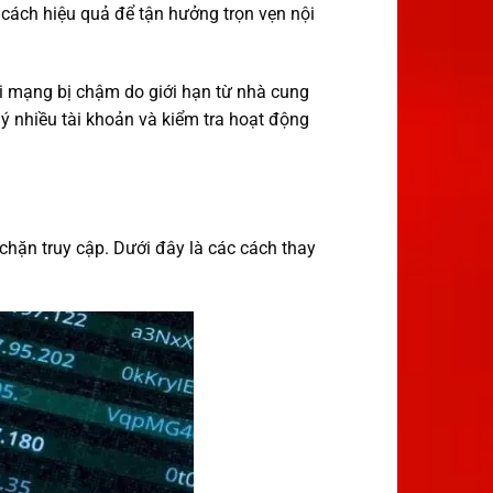
 cách hiệu quả để tận hưởng trọn vẹn nội
nối mạng bị chậm do giới hạn từ nhà cung
lý nhiều tài khoản và kiểm tra hoạt động
 chặn truy cập. Dưới đây là các cách thay