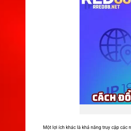
Một lợi ích khác là khả năng truy cập các 