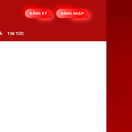
ĐĂNG KÝ
ĐĂNG NHẬP
À
TIN TỨC