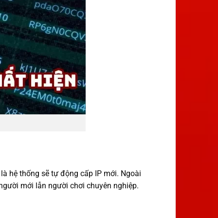
là hệ thống sẽ tự động cấp IP mới. Ngoài
người mới lẫn người chơi chuyên nghiệp.