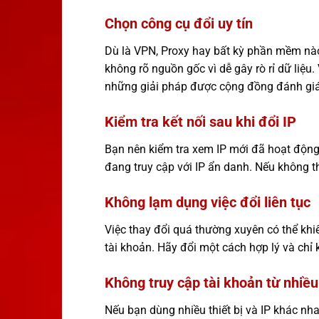
Chọn công cụ đổi uy tín
Dù là VPN, Proxy hay bất kỳ phần mềm nào
không rõ nguồn gốc vì dễ gây rò rỉ dữ liệ
những giải pháp được cộng đồng đánh giá
Kiểm tra kết nối sau khi đổi IP
Bạn nên kiểm tra xem IP mới đã hoạt động
đang truy cập với IP ẩn danh. Nếu không th
Không lạm dụng việc đổi liên tục
Việc thay đổi quá thường xuyên có thể khi
tài khoản. Hãy đổi một cách hợp lý và chỉ k
Không truy cập tài khoản từ nhiều
Nếu bạn dùng nhiều thiết bị và IP khác nha