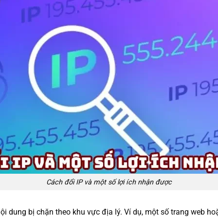
Cách đổi IP và một số lợi ích nhận được
nội dung bị chặn theo khu vực địa lý. Ví dụ, một số trang web ho