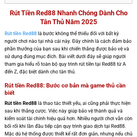
Rút Tiền Red88 Nhanh Chóng Dành Cho
Tân Thủ Năm 2025
Rút tiền Red88
là bước không thể thiếu đối với bất kỳ
người chơi nào tại nhà cái này. Đây chính là cách đảm bảo
phần thưởng của bạn sau khi chiến thắng được bảo vệ và
sử dụng đúng mục đích. Bài viết dưới đây sẽ giúp người
tham gia hiểu rõ toàn bộ quy trình rút tiền tại Red88 từ A
đến Z, đặc biệt dành cho tân thủ.
Rút tiền Red88: Bước cơ bản mà game thủ cần
biết
Rút tiền Red88
là thao tác thiết yếu, ai cũng phải thực hiện
sau khi thắng cược. Việc này giúp bảo vệ thành quả và
kiểm soát tài chính hiệu quả hơn. Nhiều người chơi vẫn còn
bối rối khi lần đầu tiếp cận quy trình giao dịch tại Red88.
Mặc dù hệ thống được thiết kế rất đơn giản, nhưng nếu chủ