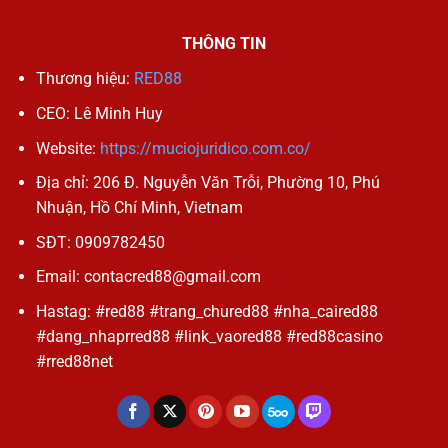
THÔNG TIN
Thương hiệu:
RED88
CEO: Lê Minh Huy
Website:
https://muciojuridico.com.co/
Địa chỉ:
206 Đ. Nguyễn Văn Trỗi, Phường 10, Phú
Nhuận, Hồ Chí Minh, Vietnam
SĐT:
0909782450
Email:
contacred88@gmail.com
Hastag:
#red88 #trang_chured88 #nha_caired88
#dang_nhaprred88 #link_vaored88 #red88casino
#rred88net