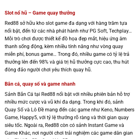
Slot nổ hũ – Game quay thưởng
Red88 sở hữu kho slot game đa dạng với hàng trăm tựa
nổi bật, đến từ các nhà phát hành như PG Soft, Techplay…
Mỗi trò chơi được thiết kế đồ họa đẹp mắt, hiệu ứng âm
thanh sống động, kèm nhiều tính năng như vòng quay
miễn phí, bonus game… Trong đó, nhiều game có tỷ lệ trả
thưởng lên đến 98% và giá trị hũ thưởng cực cao, thu hút
đông đảo người chơi yêu thích quay hũ.
Bắn cá, quay số và game nhanh
Sảnh Bắn Cá tại Red88 nổi bật với nhiều phiên bản hỗ trợ
nhiều mức cược và vũ khí đa dạng. Trong khi đó, sảnh
Quay Số và Lô Đề mang đến các game như Keno, Numbers
Game, Happy5, với tỷ lệ thưởng rõ ràng và thời gian quay
siêu tốc. Ngoài ra, Red88 còn có sảnh Instant Game và
Game Khác, nơi người chơi trải nghiệm các game dân gian