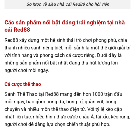
Sơ lược về siêu nhà cái Red88 cho hội viên
Các sản phẩm nổi bật đáng trải nghiệm tại nhà
cái Red88
Red88 xây dựng một hệ sinh thái trò chơi phong phú, chia
thành nhiều sảnh riêng biệt, mỗi sảnh là một thế giới giải trí
với tính năng và phong cách cá cược riêng. Dưới đây là
những sản phẩm nổi bật nhất đang thu hút lượng lớn
người chơi mỗi ngày.
Cá cược thể thao
Sảnh Thể Thao tại Red88 mang đến hơn 1000 trận đấu
mỗi ngày, bao gồm bóng đá, bóng rổ, quần vợt, bóng
chuyền và nhiều môn thể thao điện tử. Với tỷ lệ kèo cập
nhật liên tục, nhiều hình thức cược châu Á, tài xỉu, kèo rung,
người chơi dễ dàng lựa chọn chiến thuật phù hợp.