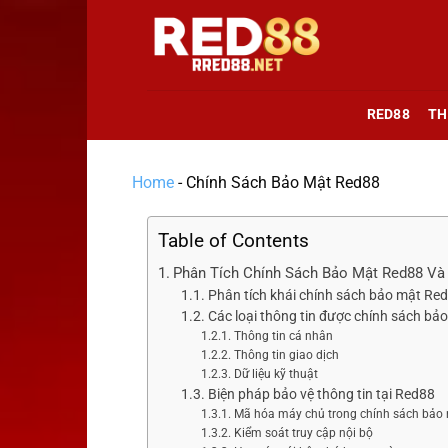
Bỏ
qua
nội
dung
RED88
TH
Home
-
Chính Sách Bảo Mật Red88
Table of Contents
Phân Tích Chính Sách Bảo Mật Red88 V
Phân tích khái chính sách bảo mật Red8
Các loại thông tin được chính sách bả
Thông tin cá nhân
Thông tin giao dịch
Dữ liệu kỹ thuật
Biện pháp bảo vệ thông tin tại Red88
Mã hóa máy chủ trong chính sách bảo
Kiểm soát truy cập nội bộ