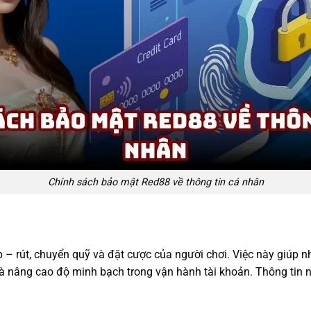
Chính sách bảo mật Red88 về thông tin cá nhân
p – rút, chuyển quỹ và đặt cược của người chơi. Việc này giúp nh
và nâng cao độ minh bạch trong vận hành tài khoản. Thông tin 