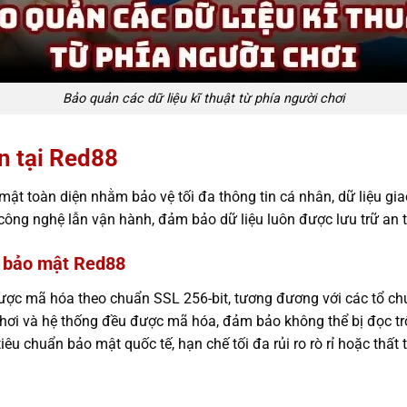
Bảo quản các dữ liệu kĩ thuật từ phía người chơi
n tại Red88
mật toàn diện nhằm bảo vệ tối đa thông tin cá nhân, dữ liệu gia
công nghệ lẫn vận hành, đảm bảo dữ liệu luôn được lưu trữ an 
h bảo mật Red88
được mã hóa theo chuẩn SSL 256-bit, tương đương với các tổ ch
chơi và hệ thống đều được mã hóa, đảm bảo không thể bị đọc trộ
iêu chuẩn bảo mật quốc tế, hạn chế tối đa rủi ro rò rỉ hoặc thất t