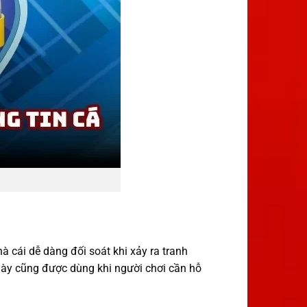
à cái dễ dàng đối soát khi xảy ra tranh
này cũng được dùng khi người chơi cần hỗ