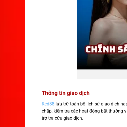
Thông tin giao dịch
Red88
lưu trữ toàn bộ lịch sử giao dịch nạ
chấp, kiểm tra các hoạt động bất thường 
trợ tra cứu giao dịch.