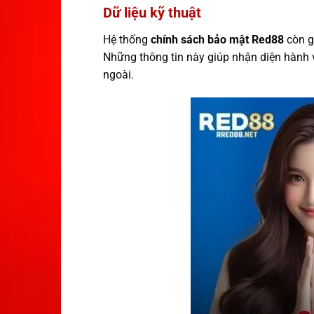
Dữ liệu kỹ thuật
Hệ thống
chính sách bảo mật Red88
còn gh
Những thông tin này giúp nhận diện hành v
ngoài.