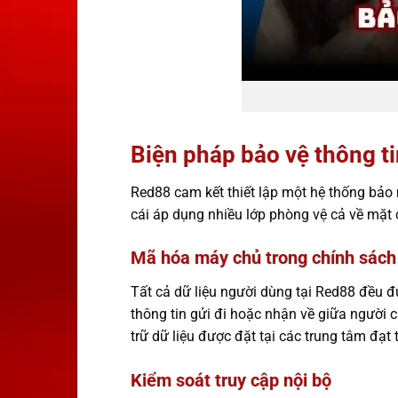
Biện pháp bảo vệ thông ti
Red88 cam kết thiết lập một hệ thống bảo 
cái áp dụng nhiều lớp phòng vệ cả về mặt 
Mã hóa máy chủ trong chính sác
Tất cả dữ liệu người dùng tại Red88 đều 
thông tin gửi đi hoặc nhận về giữa người 
trữ dữ liệu được đặt tại các trung tâm đạt t
Kiểm soát truy cập nội bộ