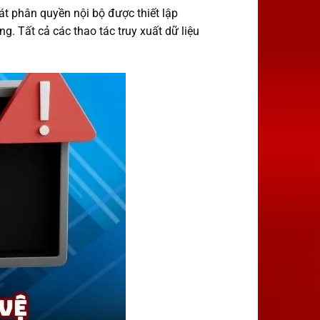
t phân quyền nội bộ được thiết lập
. Tất cả các thao tác truy xuất dữ liệu