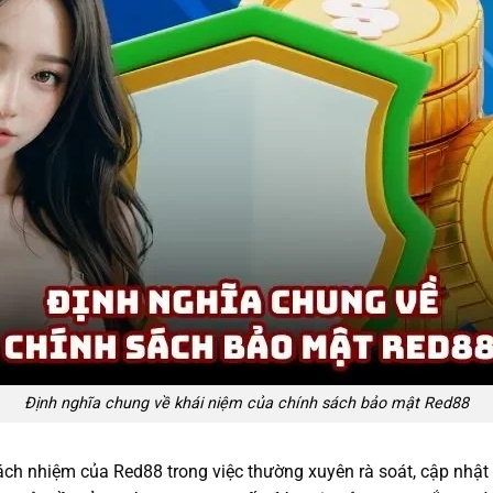
Định nghĩa chung về khái niệm của chính sách bảo mật Red88
trách nhiệm của Red88 trong việc thường xuyên rà soát, cập nh