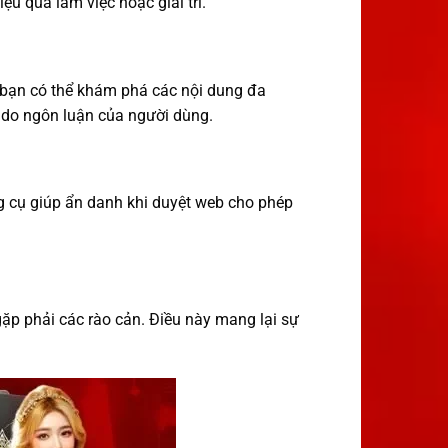
ệu quả làm việc hoặc giải trí.
úp bạn có thể khám phá các nội dung đa
ự do ngôn luận của người dùng.
g cụ giúp ẩn danh khi duyệt web cho phép
gặp phải các rào cản. Điều này mang lại sự