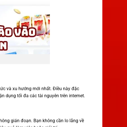
 tức và xu hướng mới nhất. Điều này đặc
n dụng tối đa các tài nguyên trên internet.
không gián đoạn. Bạn không cần lo lắng về