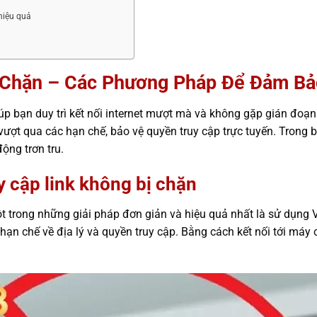
hiệu quả
 Chặn – Các Phương Pháp Để Đảm Bả
úp bạn duy trì kết nối internet mượt mà và không gặp gián đoạn 
ợt qua các hạn chế, bảo vệ quyền truy cập trực tuyến. Trong b
ộng trơn tru.
y cập link không bị chặn
ột trong những giải pháp đơn giản và hiệu quả nhất là sử dụng
c hạn chế về địa lý và quyền truy cập. Bằng cách kết nối tới máy