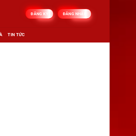
ĐĂNG KÝ
ĐĂNG NHẬP
À
TIN TỨC