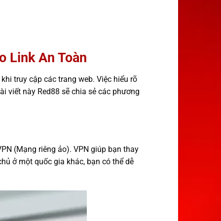
o Link An Toàn
khi truy cập các trang web. Việc hiểu rõ
ài viết này Red88 sẽ chia sẻ các phương
 VPN (Mạng riêng ảo). VPN giúp bạn thay
 chủ ở một quốc gia khác, bạn có thể dễ