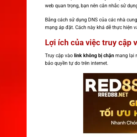
web quan trọng, bạn nên cân nhắc sử dụng 
Bằng cách sử dụng DNS của các nhà cung 
mạng áp đặt. Cách này khá dễ thực hiện 
Lợi ích của việc truy cập 
Truy cập vào
link không bị chặn
mang lại n
bảo quyền tự do trên internet.