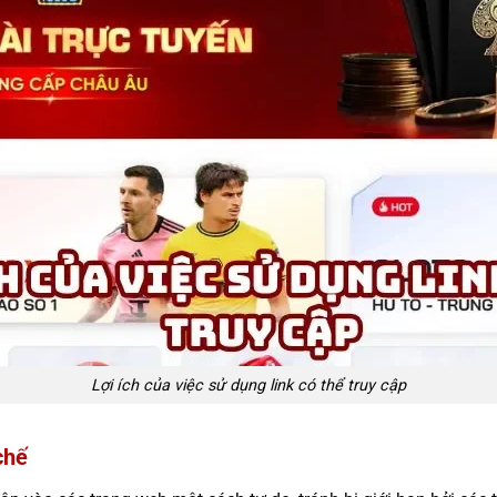
Lợi ích của việc sử dụng link có thể truy cập
chế