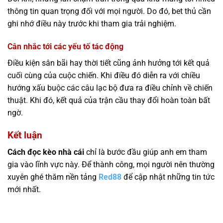
thông tin quan trọng đối với mọi người. Do đó, bet thủ cần
ghi nhớ điều này trước khi tham gia trải nghiệm.
Cân nhắc tới các yếu tố tác động
Điều kiện sân bãi hay thời tiết cũng ảnh hưởng tới kết quả
cuối cùng của cuộc chiến. Khi điều đó diễn ra với chiều
hướng xấu buộc các câu lạc bộ đưa ra điều chỉnh về chiến
thuật. Khi đó, kết quả của trận cầu thay đổi hoàn toàn bất
ngờ.
Kết luận
Cách đọc kèo nhà cái
chỉ là bước đầu giúp anh em tham
gia vào lĩnh vực này. Để thành công, mọi người nên thường
xuyên ghé thăm nền tảng
Red88
để cập nhật những tin tức
mới nhất.