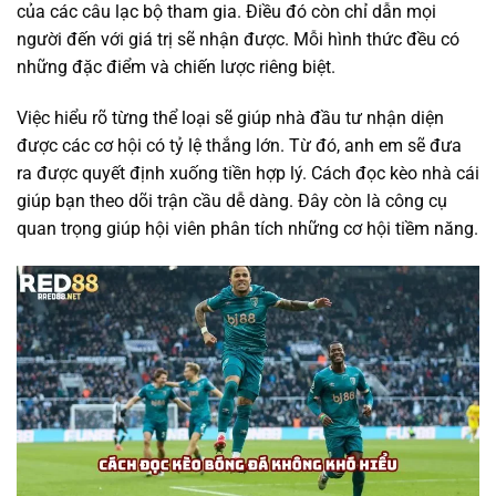
của các câu lạc bộ tham gia. Điều đó còn chỉ dẫn mọi
người đến với giá trị sẽ nhận được. Mỗi hình thức đều có
những đặc điểm và chiến lược riêng biệt.
Việc hiểu rõ từng thể loại sẽ giúp nhà đầu tư nhận diện
được các cơ hội có tỷ lệ thắng lớn. Từ đó, anh em sẽ đưa
ra được quyết định xuống tiền hợp lý. Cách đọc kèo nhà cái
giúp bạn theo dõi trận cầu dễ dàng. Đây còn là công cụ
quan trọng giúp hội viên phân tích những cơ hội tiềm năng.