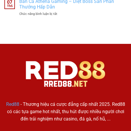
Bắn Cá Athena Gaming – Diệt Boss Săn Phần
Game
07
Gia
CQ9:
Bắn
Th5
Thưởng Hấp Dẫn
Red88
Ngư
Cá
ở
Chức năng bình luận bị tắt
Trường
Không
Bắn
Đẳng
Thể
Cá
Cấp
Bỏ
Athena
Thị
Qua
Gaming
Trường
–
Xuất
Diệt
Hiện
Boss
Săn
Phần
Thưởng
Hấp
Dẫn
Red88
- Thương hiệu cá cược đẳng cấp nhất 2025. Red88
có các tựa game hot nhất, thu hút được nhiều người chơi
đến trải nghiệm như casino, đá gà, nổ hũ, ...