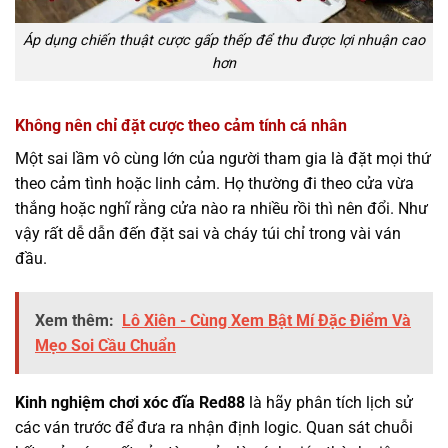
Áp dụng chiến thuật cược gấp thếp để thu được lợi nhuận cao
hơn
Không nên chỉ đặt cược theo cảm tính cá nhân
Một sai lầm vô cùng lớn của người tham gia là đặt mọi thứ
theo cảm tình hoặc linh cảm. Họ thường đi theo cửa vừa
thắng hoặc nghĩ rằng cửa nào ra nhiều rồi thì nên đổi. Như
vậy rất dễ dẫn đến đặt sai và cháy túi chỉ trong vài ván
đầu.
Xem thêm:
Lô Xiên - Cùng Xem Bật Mí Đặc Điểm Và
Mẹo Soi Cầu Chuẩn
Kinh nghiệm chơi xóc đĩa Red88
là hãy phân tích lịch sử
các ván trước để đưa ra nhận định logic. Quan sát chuỗi