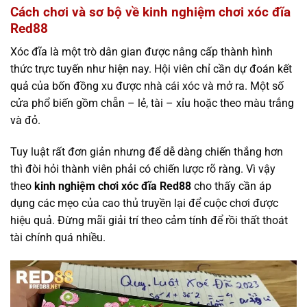
Cách chơi và sơ bộ về kinh nghiệm chơi xóc đĩa
Red88
Xóc đĩa là một trò dân gian được nâng cấp thành hình
thức trực tuyến như hiện nay. Hội viên chỉ cần dự đoán kết
quả của bốn đồng xu được nhà cái xóc và mở ra. Một số
cửa phổ biến gồm chẵn – lẻ, tài – xỉu hoặc theo màu trắng
và đỏ.
Tuy luật rất đơn giản nhưng để dễ dàng chiến thắng hơn
thì đòi hỏi thành viên phải có chiến lược rõ ràng. Vì vậy
theo
kinh nghiệm chơi xóc đĩa Red88
cho thấy cần áp
dụng các mẹo của cao thủ truyền lại để cuộc chơi được
hiệu quả. Đừng mãi giải trí theo cảm tính để rồi thất thoát
tài chính quá nhiều.