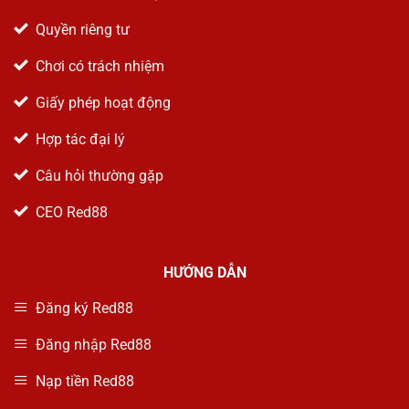
Quyền riêng tư
Chơi có trách nhiệm
Giấy phép hoạt động
Hợp tác đại lý
Câu hỏi thường gặp
CEO Red88
HƯỚNG DẪN
Đăng ký Red88
Đăng nhập Red88
Nạp tiền Red88