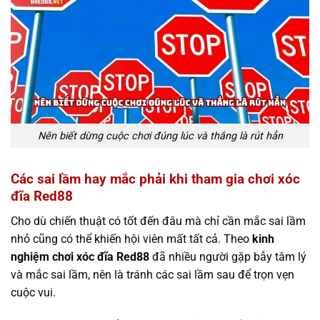
Nên biết dừng cuộc chơi đúng lúc và thắng là rút hẳn
Các sai lầm hay mắc phải khi tham gia chơi xóc
đĩa Red88
Cho dù chiến thuật có tốt đến đâu mà chỉ cần mắc sai lầm
nhỏ cũng có thể khiến hội viên mất tất cả. Theo
kinh
nghiệm chơi xóc đĩa Red88
đã nhiều người gặp bẫy tâm lý
và mắc sai lầm, nên là tránh các sai lầm sau để trọn vẹn
cuộc vui.