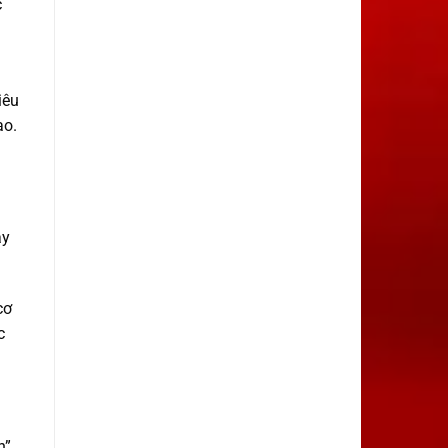
c
iêu
ao.
ay
cơ
c
h”.