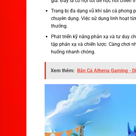
gia. Đây là cơ hội tốt để học hỏi chiến 
Trang bị đa dạng vũ khí săn cá phong p
chuyên dụng. Việc sử dụng linh hoạt từn
thưởng.
Phát triển kỹ năng phản xạ và tư duy chi
tập phản xạ và chiến lược. Càng chơi nhi
huống nhanh chóng.
Xem thêm:
Bắn Cá Athena Gaming - D