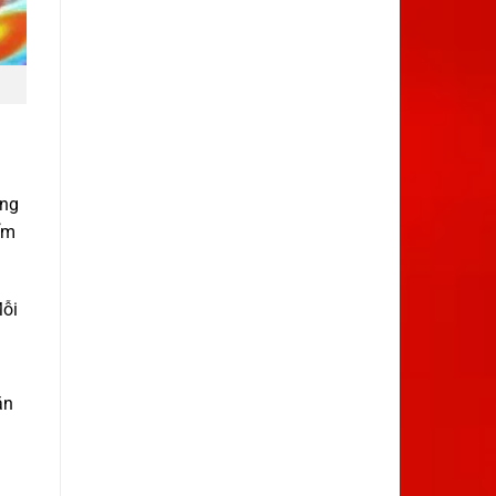
ững
ểm
Mỗi
ắn