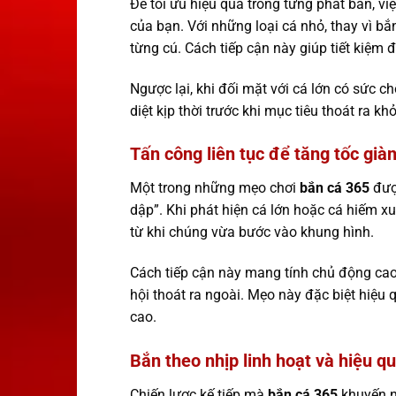
Để tối ưu hiệu quả trong từng phát bắn, vi
của bạn. Với những loại cá nhỏ, thay vì bắ
từng cú. Cách tiếp cận này giúp tiết kiệm
Ngược lại, khi đối mặt với cá lớn có sức c
diệt kịp thời trước khi mục tiêu thoát ra k
Tấn công liên tục để tăng tốc già
Một trong những mẹo chơi
bắn cá 365
được
dập”. Khi phát hiện cá lớn hoặc cá hiếm xu
từ khi chúng vừa bước vào khung hình.
Cách tiếp cận này mang tính chủ động cao
hội thoát ra ngoài. Mẹo này đặc biệt hiệu 
cao.
Bắn theo nhịp linh hoạt và hiệu q
Chiến lược kế tiếp mà
bắn cá 365
khuyến n