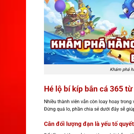
Khám phá hà
Hé lộ bí kíp bắn cá 365 t
Nhiều thành viên vẫn còn loay hoay trong 
Đừng quá lo, phần chia sẻ dưới đây sẽ giúp
Cân đối lượng đạn là yếu tố quyết