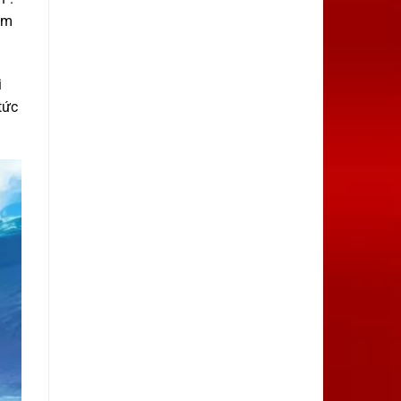
ậm
i
tức