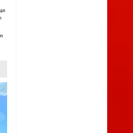
đạn
n
ện