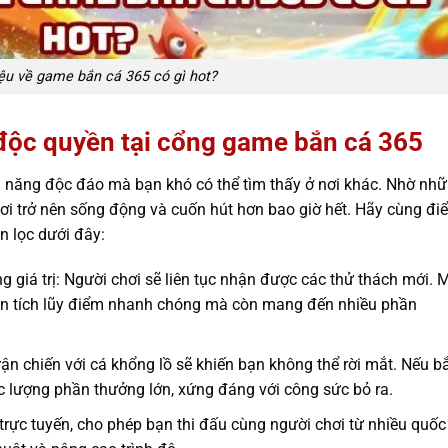
iệu về game bắn cá 365 có gì hot?
độc quyền tại cổng game bắn cá 365
 năng độc đáo mà bạn khó có thể tìm thấy ở nơi khác. Nhờ nh
hơi trở nên sống động và cuốn hút hơn bao giờ hết. Hãy cùng đi
 lọc dưới đây:
 giá trị: Người chơi sẽ liên tục nhận được các thử thách mới. 
ạn tích lũy điểm nhanh chóng mà còn mang đến nhiều phần
ận chiến với cá khổng lồ sẽ khiến bạn không thể rời mắt. Nếu b
c lượng phần thưởng lớn, xứng đáng với công sức bỏ ra.
 trực tuyến, cho phép bạn thi đấu cùng người chơi từ nhiều quốc