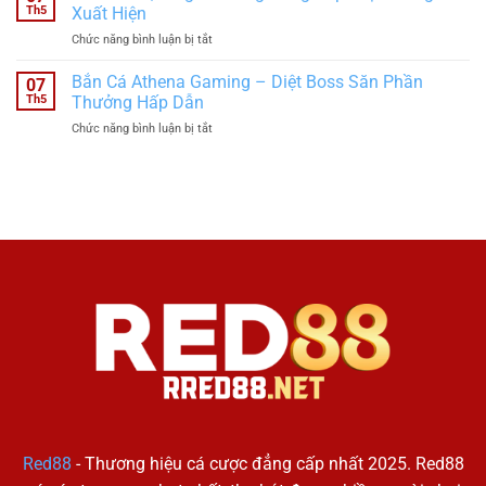
JDB
Hút
Th5
Xuất Hiện
Lớn
–
Người
2025
ở
Chức năng bình luận bị tắt
Thế
Chơi
Bắn
Giới
Tham
Cá
Bắn Cá Athena Gaming – Diệt Boss Săn Phần
Game
07
Gia
CQ9:
Bắn
Th5
Thưởng Hấp Dẫn
Red88
Ngư
Cá
ở
Chức năng bình luận bị tắt
Trường
Không
Bắn
Đẳng
Thể
Cá
Cấp
Bỏ
Athena
Thị
Qua
Gaming
Trường
–
Xuất
Diệt
Hiện
Boss
Săn
Phần
Thưởng
Hấp
Dẫn
Red88
- Thương hiệu cá cược đẳng cấp nhất 2025. Red88