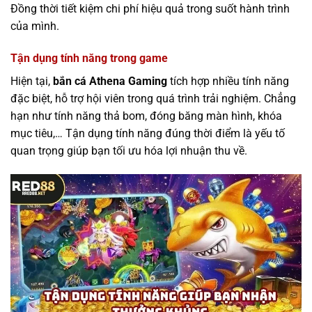
Đồng thời tiết kiệm chi phí hiệu quả trong suốt hành trình
của mình.
Tận dụng tính năng trong game
Hiện tại,
bắn cá Athena Gaming
tích hợp nhiều tính năng
đặc biệt, hỗ trợ hội viên trong quá trình trải nghiệm. Chẳng
hạn như tính năng thả bom, đóng băng màn hình, khóa
mục tiêu,… Tận dụng tính năng đúng thời điểm là yếu tố
quan trọng giúp bạn tối ưu hóa lợi nhuận thu về.