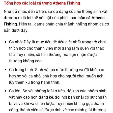
Tổng hợp các loài cá trong Athena Fishing
Như đã nhắc đến ở trên, sự đa dạng của hệ thống sinh vật
được xem là lợi thế nổi bật của phiên bản
bắn cá Athena
Fishing
. Hiện tại, game phân chia thành những nhóm cá cơ
bản dưới đây:
Cá nhỏ: Đây là mục tiêu dễ tiêu diệt nhất trong trò chơi,
thích hợp cho thành viên mới đang làm quen với thao
tác. Tuy nhiên, số tiền thưởng mà bạn nhận được
thường không cao.
Cá trung bình: Sinh vật có mức thưởng và độ khó cao
hơn so với cá nhỏ, phù hợp cho người chơi muốn tích
lũy thêm xu trong hành trình.
Cá lớn: So với những loài ở trên, độ khó của nhóm sinh
vật này cao hơn đáng kể, đòi hỏi bạn phải có sự chuẩn
bị về vũ khí và chiến lược. Tuy nhiên khi hạ gục thành
công, thành viên sẽ được rinh về cho mình giải thưởng