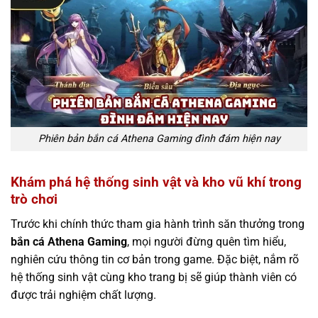
Phiên bản bắn cá Athena Gaming đình đám hiện nay
Khám phá hệ thống sinh vật và kho vũ khí trong
trò chơi
Trước khi chính thức tham gia hành trình săn thưởng trong
bắn cá Athena Gaming
, mọi người đừng quên tìm hiểu,
nghiên cứu thông tin cơ bản trong game. Đặc biệt, nắm rõ
hệ thống sinh vật cùng kho trang bị sẽ giúp thành viên có
được trải nghiệm chất lượng.