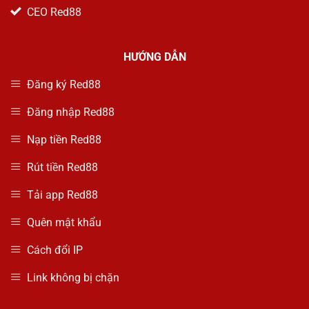
CEO Red88
HƯỚNG DẪN
Đăng ký Red88
Đăng nhập Red88
Nạp tiền Red88
Rút tiền Red88
Tải app Red88
Quên mật khẩu
Cách đổi IP
Link không bị chặn