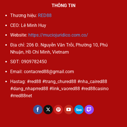
THÔNG TIN
Thương hiệu:
RED88
CEO: Lê Minh Huy
Website:
https://muciojuridico.com.co/
Địa chỉ:
206 Đ. Nguyễn Văn Trỗi, Phường 10, Phú
Nhuận, Hồ Chí Minh, Vietnam
SĐT:
0909782450
Email:
contacred88@gmail.com
Hastag:
#red88 #trang_chured88 #nha_caired88
#dang_nhaprred88 #link_vaored88 #red88casino
#rred88net