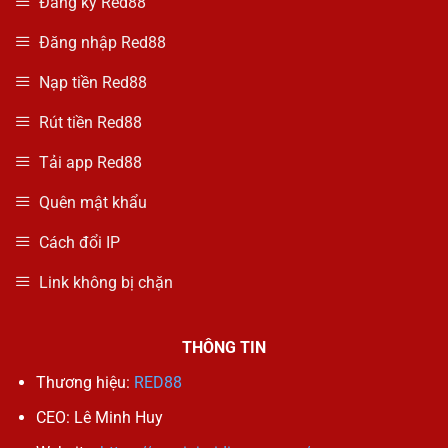
Đăng ký Red88
Đăng nhập Red88
Nạp tiền Red88
Rút tiền Red88
Tải app Red88
Quên mật khẩu
Cách đổi IP
Link không bị chặn
THÔNG TIN
Thương hiệu:
RED88
CEO: Lê Minh Huy