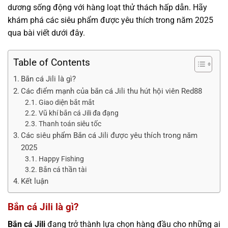
dương sống động với hàng loạt thử thách hấp dẫn. Hãy
khám phá các siêu phẩm được yêu thích trong năm 2025
qua bài viết dưới đây.
Table of Contents
Bắn cá Jili là gì?
Các điểm mạnh của bắn cá Jili thu hút hội viên Red88
Giao diện bắt mắt
Vũ khí bắn cá Jili đa đạng
Thanh toán siêu tốc
Các siêu phẩm Bắn cá Jili được yêu thích trong năm
2025
Happy Fishing
Bắn cá thần tài
Kết luận
Bắn cá Jili là gì?
Bắn cá Jili
đang trở thành lựa chọn hàng đầu cho những ai