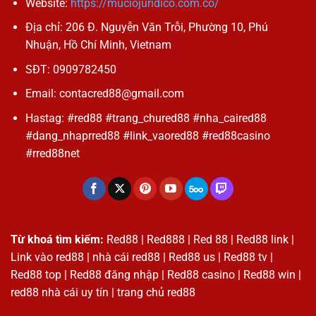
Website:
https://muciojuridico.com.co/
Địa chỉ:
206 Đ. Nguyễn Văn Trỗi, Phường 10, Phú
Nhuận, Hồ Chí Minh, Vietnam
SĐT:
0909782450
Email:
contacred88@gmail.com
Hastag:
#red88 #trang_chured88 #nha_caired88
#dang_nhaprred88 #link_vaored88 #red88casino
#rred88net
Từ khoá tìm kiếm:
Red88 | Red888 | Red 88 | Red88 link |
Link vào red88 | nhà cái red88 | Red88 us | Red88 tv |
Red88 top | Red88 đăng nhập | Red88 casino | Red88 win |
red88 nhà cái uy tín | trang chủ red88