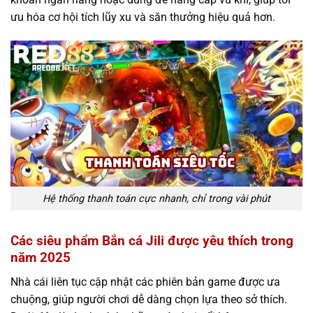
ưu hóa cơ hội tích lũy xu và săn thưởng hiệu quả hơn.
Hệ thống thanh toán cực nhanh, chỉ trong vài phút
Các siêu phẩm Bắn cá Jili được yêu thích trong
năm 2025
Nhà cái liên tục cập nhật các phiên bản game được ưa
chuộng, giúp người chơi dễ dàng chọn lựa theo sở thích.