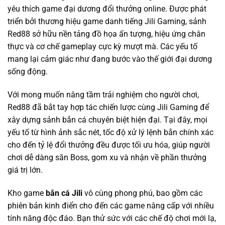
yêu thích game đại dương đổi thưởng online. Được phát
triển bởi thương hiệu game danh tiếng Jili Gaming, sảnh
Red88 sở hữu nền tảng đồ họa ấn tượng, hiệu ứng chân
thực và cơ chế gameplay cực kỳ mượt mà. Các yếu tố
mang lại cảm giác như đang bước vào thế giới đại dương
sống động.
Với mong muốn nâng tầm trải nghiệm cho người chơi,
Red88 đã bắt tay hợp tác chiến lược cùng Jili Gaming để
xây dựng sảnh bắn cá chuyên biệt hiện đại. Tại đây, mọi
yếu tố từ hình ảnh sắc nét, tốc độ xử lý lệnh bắn chính xác
cho đến tỷ lệ đổi thưởng đều được tối ưu hóa, giúp người
chơi dễ dàng săn Boss, gom xu và nhận về phần thưởng
giá trị lớn.
Kho game
bắn cá Jili
vô cùng phong phú, bao gồm các
phiên bản kinh điển cho đến các game nâng cấp với nhiều
tính năng độc đáo. Bạn thử sức với các chế độ chơi mới lạ,