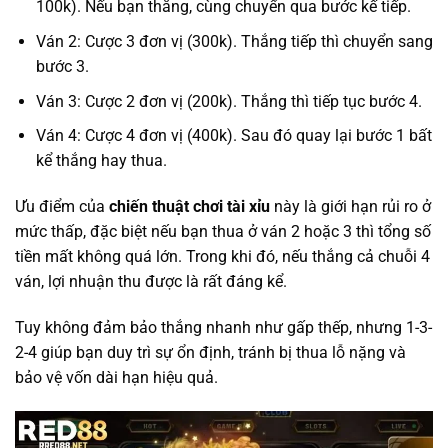
100k). Nếu bạn thắng, cùng chuyển qua bước kế tiếp.
Ván 2: Cược 3 đơn vị (300k). Thắng tiếp thì chuyển sang
bước 3.
Ván 3: Cược 2 đơn vị (200k). Thắng thì tiếp tục bước 4.
Ván 4: Cược 4 đơn vị (400k). Sau đó quay lại bước 1 bất
kể thắng hay thua.
Ưu điểm của
chiến thuật chơi tài xỉu
này là giới hạn rủi ro ở
mức thấp, đặc biệt nếu bạn thua ở ván 2 hoặc 3 thì tổng số
tiền mất không quá lớn. Trong khi đó, nếu thắng cả chuỗi 4
ván, lợi nhuận thu được là rất đáng kể.
Tuy không đảm bảo thắng nhanh như gấp thếp, nhưng 1-3-
2-4 giúp bạn duy trì sự ổn định, tránh bị thua lỗ nặng và
bảo vệ vốn dài hạn hiệu quả.