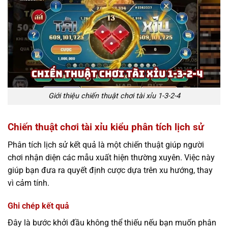
Giới thiệu chiến thuật chơi tài xỉu 1-3-2-4
Chiến thuật chơi tài xỉu kiểu phân tích lịch sử
Phân tích lịch sử kết quả là một chiến thuật giúp người
chơi nhận diện các mẫu xuất hiện thường xuyên. Việc này
giúp bạn đưa ra quyết định cược dựa trên xu hướng, thay
vì cảm tính.
Ghi chép kết quả
Đây là bước khởi đầu không thể thiếu nếu bạn muốn phân