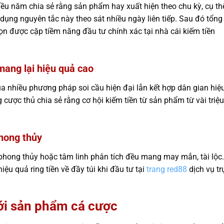
iều năm chia sẻ rằng sản phẩm hay xuất hiện theo chu kỳ, cụ th
 dụng nguyên tắc này theo sát nhiều ngày liên tiếp. Sau đó tổng
n được cặp tiềm năng đầu tư chính xác tại nhà cái kiếm tiền
ang lại hiệu quả cao
a nhiều phương pháp soi cầu hiện đại lẫn kết hợp dân gian hiệ
cược thủ chia sẻ rằng cơ hội kiếm tiền từ sản phẩm từ vài triệu
hong thủy
 phong thủy hoặc tâm linh phân tích đều mang may mắn, tài lộc.
ệu quả ring tiền về đầy túi khi đầu tư tại
trang red88
dịch vụ tr
với sản phẩm cá cược