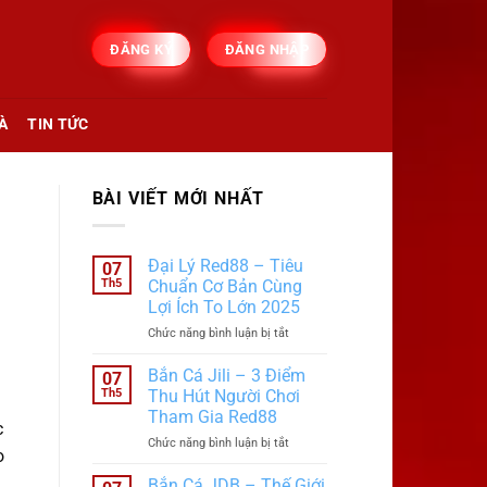
ĐĂNG KÝ
ĐĂNG NHẬP
À
TIN TỨC
BÀI VIẾT MỚI NHẤT
Đại Lý Red88 – Tiêu
07
Th5
Chuẩn Cơ Bản Cùng
Lợi Ích To Lớn 2025
ở
Chức năng bình luận bị tắt
Đại
Lý
Bắn Cá Jili – 3 Điểm
07
Red88
Th5
Thu Hút Người Chơi
–
Tham Gia Red88
Tiêu
c
ở
Chức năng bình luận bị tắt
Chuẩn
o
Bắn
Cơ
Cá
Bản
Bắn Cá JDB – Thế Giới