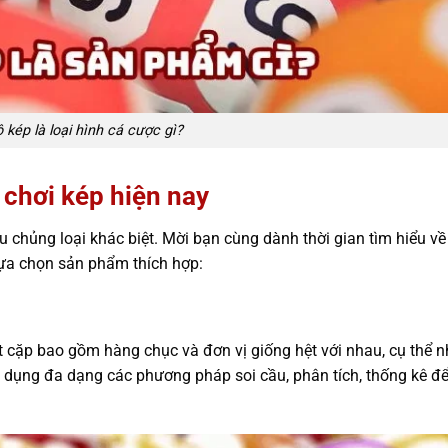
 kép là loại hình cá cược gì?
 chơi kép hiện nay
ều chủng loại khác biệt. Mời bạn cùng dành thời gian tìm hiểu về
lựa chọn sản phẩm thích hợp:
t cặp bao gồm hàng chục và đơn vị giống hệt với nhau, cụ thể 
ận dụng đa dạng các phương pháp soi cầu, phân tích, thống kê đ