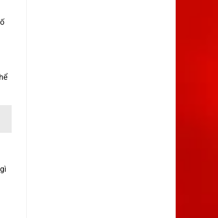
số
thể
gì