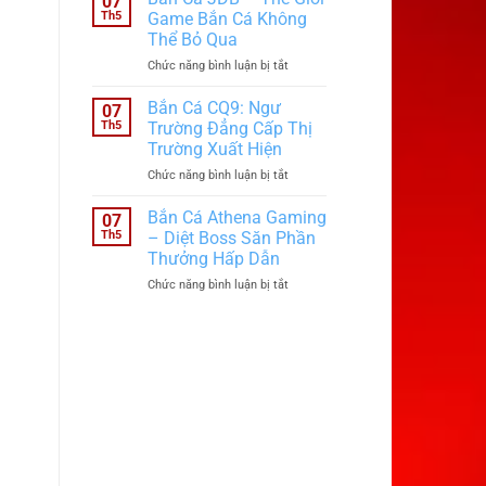
07
Jili
Cùng
Th5
Game Bắn Cá Không
–
Lợi
Thể Bỏ Qua
3
Ích
ở
Chức năng bình luận bị tắt
Điểm
To
Bắn
Thu
Lớn
Cá
Hút
2025
Bắn Cá CQ9: Ngư
07
JDB
Người
Th5
Trường Đẳng Cấp Thị
–
Chơi
Trường Xuất Hiện
Thế
Tham
ở
Chức năng bình luận bị tắt
Giới
Gia
Bắn
Game
Red88
Cá
Bắn
Bắn Cá Athena Gaming
07
CQ9:
Cá
Th5
– Diệt Boss Săn Phần
Ngư
Không
Thưởng Hấp Dẫn
Trường
Thể
ở
Chức năng bình luận bị tắt
Đẳng
Bỏ
Bắn
Cấp
Qua
Cá
Thị
Athena
Trường
Gaming
Xuất
–
Hiện
Diệt
Boss
Săn
Phần
Thưởng