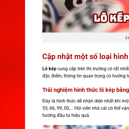
Lô
Cập nhật một số loại hình
Lô kép
cung cấp trên thị trường có rất nhi
đặc điểm, thông tin quan trọng có hướng 
Trải nghiệm hình thức lô kép bằng
Đây là hình thức dễ nhận diện nhất khi mộ
55, 66, 99, 00,… Hội viên nhà cái có thể v
hướng đầu tư hiệu quả.