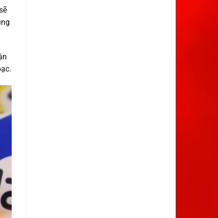
Hấp
Dẫn
sẽ
ùng
ận
bạc.