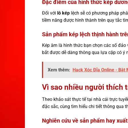
Đặc điểm của hình thức kép dươn
Đối với
lô kép
lệch sẽ có phương pháp phân 
tiềm năng được hình thành trên quy tắc tìm k
Sản phẩm kép lệch thịnh hành trê
Kép âm là hình thức bạn chọn các số đảo vị
bắt được dễ dàng thông qua lựa cặp có ý 
Xem thêm:
Hack Xóc Đĩa Online - Bật
Vì sao nhiều người thích
Theo khảo sát thực tế tại nhà cái trực tuy
đặc sắc, cùng tìm hiểu chi tiết thông qua
Nghiên cứu về sản phẩm hay xuất 