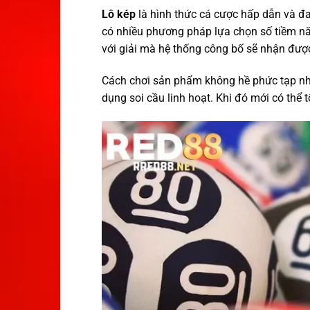
Lô kép
là hình thức cá cược hấp dẫn và đa
có nhiều phương pháp lựa chọn số tiềm năn
với giải mà hệ thống công bố sẽ nhận đượ
Cách chơi sản phẩm không hề phức tạp nh
dụng soi cầu linh hoạt. Khi đó mới có thể t