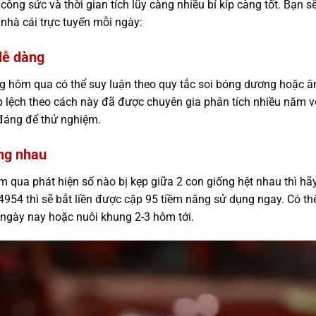
công sức và thời gian tích lũy càng nhiều bí kíp càng tốt. Bạn s
 nhà cái trực tuyến mỗi ngày:
dễ dàng
ng hôm qua có thể suy luận theo quy tắc soi bóng dương hoặc 
p lệch theo cách này đã được chuyên gia phân tích nhiều năm v
ất đáng để thử nghiệm.
ống nhau
 qua phát hiện số nào bị kẹp giữa 2 con giống hệt nhau thì hã
34954 thì sẽ bắt liền được cặp 95 tiềm năng sử dụng ngay. Có th
g ngày nay hoặc nuôi khung 2-3 hôm tới.