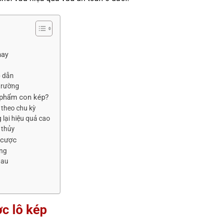
nay
p dẫn
 trường
n phẩm con kép?
 theo chu kỳ
lại hiệu quả cao
 thủy
 cược
àng
hau
ợc lô kép